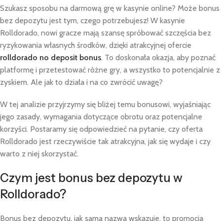
Szukasz sposobu na darmową grę w kasynie online? Może bonus
bez depozytu jest tym, czego potrzebujesz! W kasynie
Rolldorado, nowi gracze mają szansę spróbować szczęścia bez
ryzykowania własnych środków, dzięki atrakcyjnej ofercie
rolldorado no deposit bonus
. To doskonała okazja, aby poznać
platformę i przetestować różne gry, a wszystko to potencjalnie z
zyskiem. Ale jak to działa i na co zwrócić uwagę?
W tej analizie przyjrzymy się bliżej temu bonusowi, wyjaśniając
jego zasady, wymagania dotyczące obrotu oraz potencjalne
korzyści. Postaramy się odpowiedzieć na pytanie, czy oferta
Rolldorado jest rzeczywiście tak atrakcyjna, jak się wydaje i czy
warto z niej skorzystać.
Czym jest bonus bez depozytu w
Rolldorado?
Bonus bez depozytu, jak sama nazwa wskazuje, to promocja