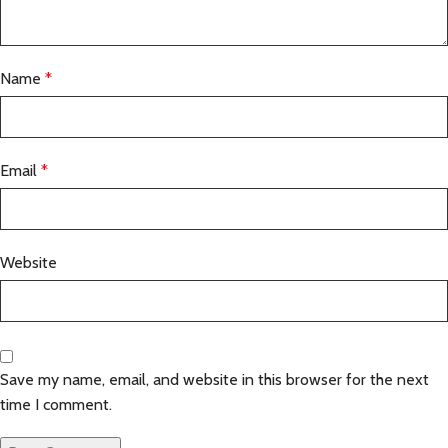
Name
*
Email
*
Website
Save my name, email, and website in this browser for the next
time I comment.