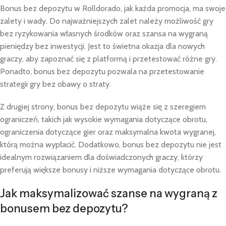
Bonus bez depozytu w Rolldorado, jak każda promocja, ma swoje
zalety i wady. Do najważniejszych zalet należy możliwość gry
bez ryzykowania własnych środków oraz szansa na wygraną
pieniędzy bez inwestycji. Jest to świetna okazja dla nowych
graczy, aby zapoznać się z platformą i przetestować różne gry.
Ponadto, bonus bez depozytu pozwala na przetestowanie
strategii gry bez obawy o straty.
Z drugiej strony, bonus bez depozytu wiąże się z szeregiem
ograniczeń, takich jak wysokie wymagania dotyczące obrotu,
ograniczenia dotyczące gier oraz maksymalna kwota wygranej,
którą można wypłacić. Dodatkowo, bonus bez depozytu nie jest
idealnym rozwiązaniem dla doświadczonych graczy, którzy
preferują większe bonusy i niższe wymagania dotyczące obrotu.
Jak maksymalizować szanse na wygraną z
bonusem bez depozytu?