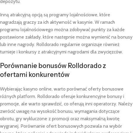
depozytu.
Inną atrakcyjną opcją są programy lojalnościowe, które
nagradzają graczy za ich aktywność w kasynie. W ramach
programu lojalnościowego można zdobywać punkty za każde
postawione zakłady, które następnie można wymienić na bonusy
lub inne nagrody. Rolldorado regularnie organizuje również
turnieje i konkursy z atrakcyjnymi nagrodami dla zwycięzców.
Porównanie bonusów Rolldorado z
ofertami konkurentów
Wybierając kasyno online, warto porównać oferty bonusowe
różnych platform. Rolldorado oferuje konkurencyjne bonusy i
promocje, ale warto sprawdzić, co oferują inni operatorzy. Należy
zwrócić uwagę na wysokość bonusu, wymagania dotyczące
obrotu, gry wykluczone z promocji oraz maksymalną kwotę
wygranej. Porównanie ofert bonusowych pozwala na wybór