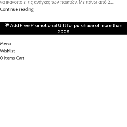
να ικανοποιεί τις ανάγκες των παικτών. Με πάνω από 2....
Continue reading
🎁
Add Free Promotional Gift for purchase of more than
200$
Menu
Wishlist
0
items
Cart