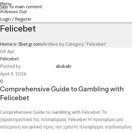
Menu
Skip to main content
Login / Register
Felicebet
Home
x-3bet.gr.com
Archive by Category "Felicebet"
09
Apr
Felicebet
Posted by
abubakr
April 9, 2026
0
Comprehensive Guide to Gambling with
Felicebet
Comprehensive Guide to Gambling with Felicebet Τα
χαρακτηριστικά της πλατφόρμας Felicebet Η προσφέρει μια
σύγχρονη και φιλική προς τον χρήστη πλατφόρμα, σχεδιασμένη