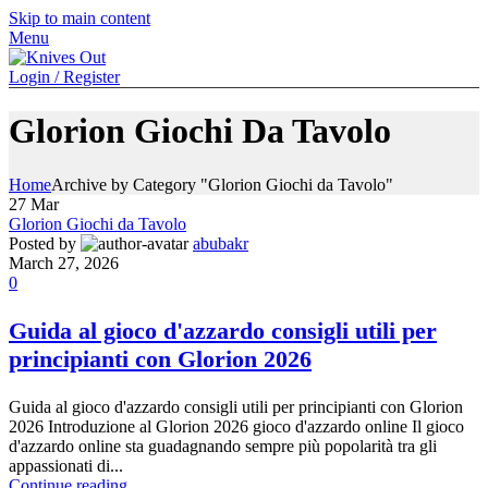
Skip to main content
Menu
Login / Register
Glorion Giochi Da Tavolo
Home
Archive by Category "Glorion Giochi da Tavolo"
27
Mar
Glorion Giochi da Tavolo
Posted by
abubakr
March 27, 2026
0
Guida al gioco d'azzardo consigli utili per
principianti con Glorion 2026
Guida al gioco d'azzardo consigli utili per principianti con Glorion
2026 Introduzione al Glorion 2026 gioco d'azzardo online Il gioco
d'azzardo online sta guadagnando sempre più popolarità tra gli
appassionati di...
Continue reading