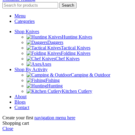
Search
Menu
Categories
Shop Knives
Hunting Knives
Daggers
Tactical Knives
Folding Knives
Chef Knives
Axes
Shop By Activity
Camping & Outdoor
Fishing
Hunting
Kitchen Cutlery
About
Blogs
Contact
Create your first
navigation menu here
Shopping cart
Close