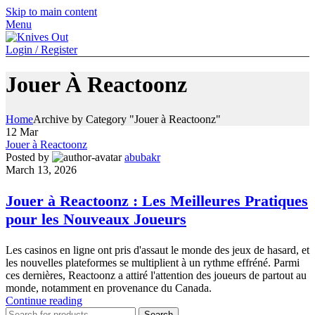
Skip to main content
Menu
Login / Register
Jouer À Reactoonz
Home
Archive by Category "Jouer à Reactoonz"
12
Mar
Jouer à Reactoonz
Posted by
abubakr
March 13, 2026
Jouer à Reactoonz : Les Meilleures Pratiques
pour les Nouveaux Joueurs
Les casinos en ligne ont pris d'assaut le monde des jeux de hasard, et
les nouvelles plateformes se multiplient à un rythme effréné. Parmi
ces dernières, Reactoonz a attiré l'attention des joueurs de partout au
monde, notamment en provenance du Canada.
Continue reading
Search