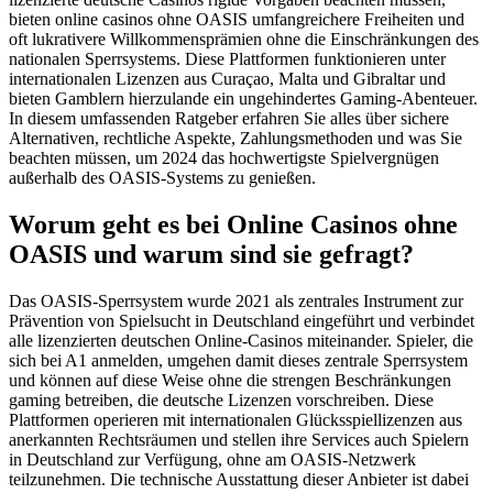
bieten online casinos ohne OASIS umfangreichere Freiheiten und
oft lukrativere Willkommensprämien ohne die Einschränkungen des
nationalen Sperrsystems. Diese Plattformen funktionieren unter
internationalen Lizenzen aus Curaçao, Malta und Gibraltar und
bieten Gamblern hierzulande ein ungehindertes Gaming-Abenteuer.
In diesem umfassenden Ratgeber erfahren Sie alles über sichere
Alternativen, rechtliche Aspekte, Zahlungsmethoden und was Sie
beachten müssen, um 2024 das hochwertigste Spielvergnügen
außerhalb des OASIS-Systems zu genießen.
Worum geht es bei Online Casinos ohne
OASIS und warum sind sie gefragt?
Das OASIS-Sperrsystem wurde 2021 als zentrales Instrument zur
Prävention von Spielsucht in Deutschland eingeführt und verbindet
alle lizenzierten deutschen Online-Casinos miteinander. Spieler, die
sich bei A1 anmelden, umgehen damit dieses zentrale Sperrsystem
und können auf diese Weise ohne die strengen Beschränkungen
gaming betreiben, die deutsche Lizenzen vorschreiben. Diese
Plattformen operieren mit internationalen Glücksspiellizenzen aus
anerkannten Rechtsräumen und stellen ihre Services auch Spielern
in Deutschland zur Verfügung, ohne am OASIS-Netzwerk
teilzunehmen. Die technische Ausstattung dieser Anbieter ist dabei