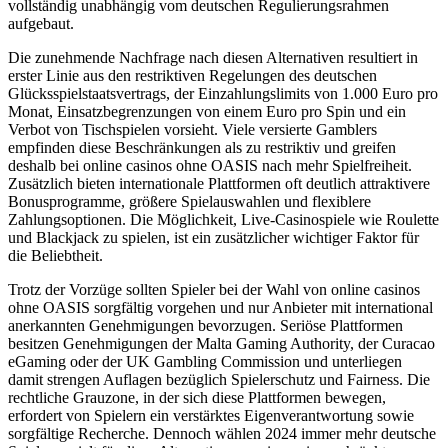
vollständig unabhängig vom deutschen Regulierungsrahmen
aufgebaut.
Die zunehmende Nachfrage nach diesen Alternativen resultiert in
erster Linie aus den restriktiven Regelungen des deutschen
Glücksspielstaatsvertrags, der Einzahlungslimits von 1.000 Euro pro
Monat, Einsatzbegrenzungen von einem Euro pro Spin und ein
Verbot von Tischspielen vorsieht. Viele versierte Gamblers
empfinden diese Beschränkungen als zu restriktiv und greifen
deshalb bei online casinos ohne OASIS nach mehr Spielfreiheit.
Zusätzlich bieten internationale Plattformen oft deutlich attraktivere
Bonusprogramme, größere Spielauswahlen und flexiblere
Zahlungsoptionen. Die Möglichkeit, Live-Casinospiele wie Roulette
und Blackjack zu spielen, ist ein zusätzlicher wichtiger Faktor für
die Beliebtheit.
Trotz der Vorzüge sollten Spieler bei der Wahl von online casinos
ohne OASIS sorgfältig vorgehen und nur Anbieter mit international
anerkannten Genehmigungen bevorzugen. Seriöse Plattformen
besitzen Genehmigungen der Malta Gaming Authority, der Curacao
eGaming oder der UK Gambling Commission und unterliegen
damit strengen Auflagen bezüglich Spielerschutz und Fairness. Die
rechtliche Grauzone, in der sich diese Plattformen bewegen,
erfordert von Spielern ein verstärktes Eigenverantwortung sowie
sorgfältige Recherche. Dennoch wählen 2024 immer mehr deutsche