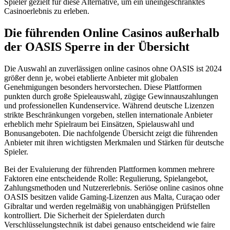
Spieler gezielt für diese Alternative, um ein uneingeschränktes
Casinoerlebnis zu erleben.
Die führenden Online Casinos außerhalb
der OASIS Sperre in der Übersicht
Die Auswahl an zuverlässigen online casinos ohne OASIS ist 2024
größer denn je, wobei etablierte Anbieter mit globalen
Genehmigungen besonders hervorstechen. Diese Plattformen
punkten durch große Spieleauswahl, zügige Gewinnauszahlungen
und professionellen Kundenservice. Während deutsche Lizenzen
strikte Beschränkungen vorgeben, stellen internationale Anbieter
erheblich mehr Spielraum bei Einsätzen, Spielauswahl und
Bonusangeboten. Die nachfolgende Übersicht zeigt die führenden
Anbieter mit ihren wichtigsten Merkmalen und Stärken für deutsche
Spieler.
Bei der Evaluierung der führenden Plattformen kommen mehrere
Faktoren eine entscheidende Rolle: Regulierung, Spielangebot,
Zahlungsmethoden und Nutzererlebnis. Seriöse online casinos ohne
OASIS besitzen valide Gaming-Lizenzen aus Malta, Curaçao oder
Gibraltar und werden regelmäßig von unabhängigen Prüfstellen
kontrolliert. Die Sicherheit der Spielerdaten durch
Verschlüsselungstechnik ist dabei genauso entscheidend wie faire