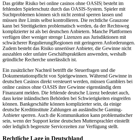
Das größte Risiko bei online casinos ohne OASIS| besteht im
fehlenden Spielerschutz durch das OASIS-System. Spieler mit
Suchtproblemen können sich nicht zentral sperren lassen und
müssen ihre Limits selbst kontrollieren. Die rechtliche Grauzone
kann bei Streitigkeiten problematisch werden, da der Rechtsweg
komplizierter ist als bei deutschen Anbietern. Manche Plattformen
verfügen über weniger strenge Lizenzen aus Jurisdiktionen mit
schwächerer Regulierung|Regionen mit geringeren Anforderungen.
Zudem besteht das Risiko unseriöser Anbieter, die Gewinne nicht
auszahlen oder unfaire Geschäftspraktiken anwenden, weshalb
gründliche Recherche unerlässlich ist.
Ein zusätzlicher Nachteil betrifft die Steuerfragen und die
Dokumentationspflicht von Spielgewinnen. Während Gewinne in
deutschen Casinos direkt versteuert werden, müssen Gamblers bei
online casinos ohne OASIS ihre Gewinne eigenständig dem
Finanzamt melden. Die fehlende deutsche Lizenz bedeutet auch,
dass keine inländischen Behörden bei Schwierigkeiten eingreifen
können. Bankgeschäfte können komplizierter sein, da einige
deutsche Kreditinstitute Zahlungen an ausländische Gaming-
Anbieter sperren. Auch die Kommunikation kann problematischer
sein, wenn der Support keine deutschen Muttersprachler einstellt
oder lediglich begrenzte Servicezeiten zur Verfügung stellt.
Rechtliche Lage in Deutschland