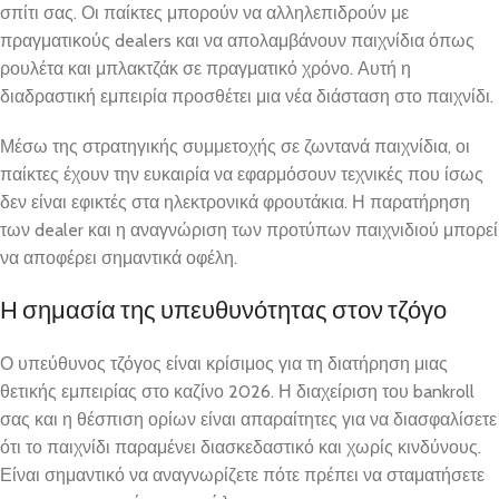
σπίτι σας. Οι παίκτες μπορούν να αλληλεπιδρούν με
πραγματικούς dealers και να απολαμβάνουν παιχνίδια όπως
ρουλέτα και μπλακτζάκ σε πραγματικό χρόνο. Αυτή η
διαδραστική εμπειρία προσθέτει μια νέα διάσταση στο παιχνίδι.
Μέσω της στρατηγικής συμμετοχής σε ζωντανά παιχνίδια, οι
παίκτες έχουν την ευκαιρία να εφαρμόσουν τεχνικές που ίσως
δεν είναι εφικτές στα ηλεκτρονικά φρουτάκια. Η παρατήρηση
των dealer και η αναγνώριση των προτύπων παιχνιδιού μπορεί
να αποφέρει σημαντικά οφέλη.
Η σημασία της υπευθυνότητας στον τζόγο
Ο υπεύθυνος τζόγος είναι κρίσιμος για τη διατήρηση μιας
θετικής εμπειρίας στο καζίνο 2026. Η διαχείριση του bankroll
σας και η θέσπιση ορίων είναι απαραίτητες για να διασφαλίσετε
ότι το παιχνίδι παραμένει διασκεδαστικό και χωρίς κινδύνους.
Είναι σημαντικό να αναγνωρίζετε πότε πρέπει να σταματήσετε