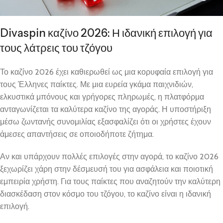
Divaspin καζίνο 2026: Η ιδανική επιλογή για
τους λάτρεις του τζόγου
Το καζίνο 2026 έχει καθιερωθεί ως μια κορυφαία επιλογή για
τους Έλληνες παίκτες. Με μια ευρεία γκάμα παιχνιδιών,
ελκυστικά μπόνους και γρήγορες πληρωμές, η πλατφόρμα
ανταγωνίζεται τα καλύτερα καζίνο της αγοράς. Η υποστήριξη
μέσω ζωντανής συνομιλίας εξασφαλίζει ότι οι χρήστες έχουν
άμεσες απαντήσεις σε οποιοδήποτε ζήτημα.
Αν και υπάρχουν πολλές επιλογές στην αγορά, το καζίνο 2026
ξεχωρίζει χάρη στην δέσμευσή του για ασφάλεια και ποιοτική
εμπειρία χρήστη. Για τους παίκτες που αναζητούν την καλύτερη
διασκέδαση στον κόσμο του τζόγου, το καζίνο είναι η ιδανική
επιλογή.