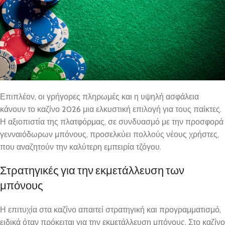
Επιπλέον, οι γρήγορες πληρωμές και η υψηλή ασφάλεια
κάνουν το καζίνο 2026 μια ελκυστική επιλογή για τους παίκτες.
Η αξιοπιστία της πλατφόρμας, σε συνδυασμό με την προσφορά
γενναιόδωρων μπόνους, προσελκύει πολλούς νέους χρήστες,
που αναζητούν την καλύτερη εμπειρία τζόγου.
Στρατηγικές για την εκμετάλλευση των
μπόνους
Η επιτυχία στα καζίνο απαιτεί στρατηγική και προγραμματισμό,
ειδικά όταν πρόκειται για την εκμετάλλευση μπόνους. Στο καζίνο