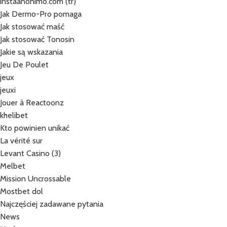
instaanonimo.com (tr)
Jak Dermo-Pro pomaga
Jak stosować maść
Jak stosować Tonosin
Jakie są wskazania
Jeu De Poulet
jeux
jeuxi
Jouer à Reactoonz
khelibet
Kto powinien unikać
La vérité sur
Levant Casino (3)
Melbet
Mission Uncrossable
Mostbet dol
Najczęściej zadawane pytania
News