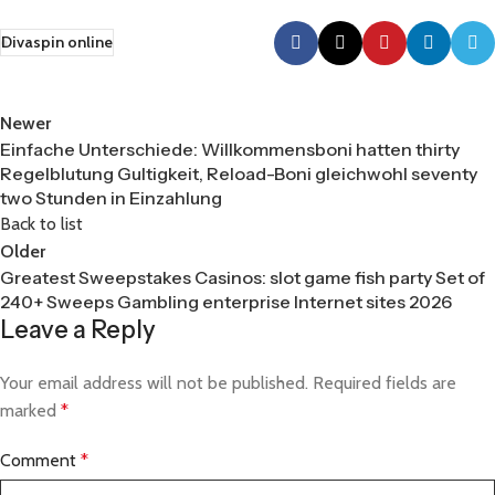
Divaspin online
Newer
Einfache Unterschiede: Willkommensboni hatten thirty
Regelblutung Gultigkeit, Reload-Boni gleichwohl seventy
two Stunden in Einzahlung
Back to list
Older
Greatest Sweepstakes Casinos: slot game fish party Set of
240+ Sweeps Gambling enterprise Internet sites 2026
Leave a Reply
Your email address will not be published.
Required fields are
marked
*
Comment
*