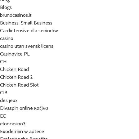
Blogs
brunocasinos.it
Business, Small Business
Cardiotensive dla seniorów:
casino
casino utan svensk licens
Casinovice PL
CH
Chicken Road
Chicken Road 2
Chicken Road Slot
CIB
des jeux
Divaspin online καζίνο
EC
eloncasino3
Exodermin w aptece