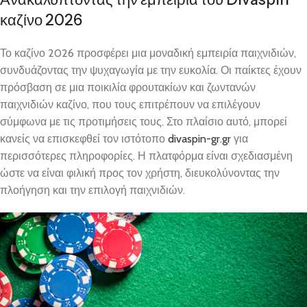
καζίνο 2026
Το καζίνο 2026 προσφέρει μια μοναδική εμπειρία παιχνιδιών,
συνδυάζοντας την ψυχαγωγία με την ευκολία. Οι παίκτες έχουν
πρόσβαση σε μια ποικιλία φρουτακίων και ζωντανών
παιχνιδιών καζίνο, που τους επιτρέπουν να επιλέγουν
σύμφωνα με τις προτιμήσεις τους. Στο πλαίσιο αυτό, μπορεί
κανείς να επισκεφθεί τον ιστότοπο
divaspin-gr.gr
για
περισσότερες πληροφορίες. Η πλατφόρμα είναι σχεδιασμένη
ώστε να είναι φιλική προς τον χρήστη, διευκολύνοντας την
πλοήγηση και την επιλογή παιχνιδιών.