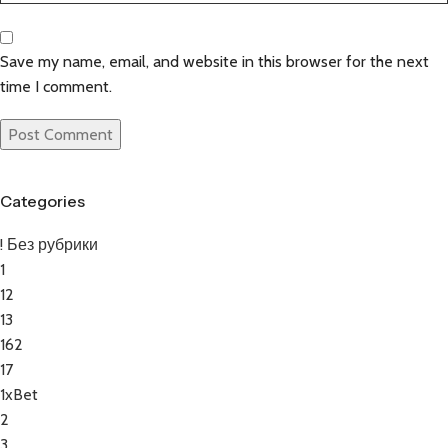
Save my name, email, and website in this browser for the next
time I comment.
Categories
! Без рубрики
1
12
13
162
17
1xBet
2
3