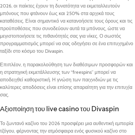
2026, οι παίκτες έχουν τη δυνατότητα να εκμεταλλευτούν
μπόνους που φτάνουν έως και 250% στα αρχικά τους
καταθέσεις. Είναι σημαντικό να κατανοήσετε τους όρους και τις
προϋποθέσεις που συνοδεύουν αυτά τα μπόνους, ώστε να
μεγιστοποιήσετε τις πιθανότητές σας για νίκες. Ο σωστός
προγραμματισμός μπορεί να σας οδηγήσει σε ένα επιτυχημένο
ταξίδι στο κόσμο του Divaspin.
Επιπλέον, η παρακολούθηση των διαθέσιμων προσφορών και
η στρατηγική εκμετάλλευσης των “freespins” μπορεί να
αποδειχθεί καθοριστική. Η γνώση των παιχνιδιών με τις
καλύτερες αποδόσεις είναι επίσης απαραίτητη για την επιτυχία
σας.
Αξιοποίηση του live casino του Divaspin
Το ζωντανό καζίνο του 2026 προσφέρει μια αυθεντική εμπειρία
τζόγου, φέρνοντας την ατμόσφαιρα ενός φυσικού καζίνο στο