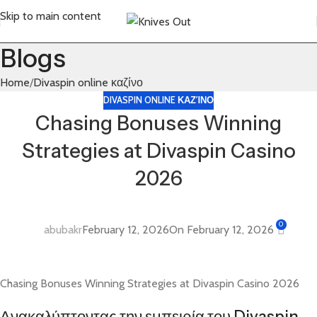
Skip to main content
Blogs
Home
Divaspin online καζίνο
DIVASPIN ONLINE ΚΑΖΊΝΟ
Chasing Bonuses Winning
Strategies at Divaspin Casino
2026
0
abubakr
February 12, 2026
On February 12, 2026
Chasing Bonuses Winning Strategies at Divaspin Casino 2026
Ανακαλύπτοντας την εμπειρία του Divaspin